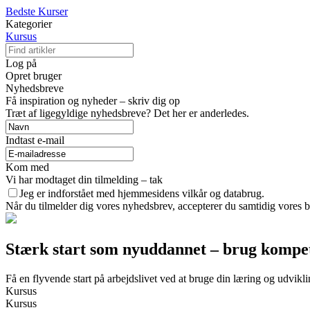
Bedste Kurser
Kategorier
Kursus
Log på
Opret bruger
Nyhedsbreve
Få inspiration og nyheder – skriv dig op
Træt af ligegyldige nyhedsbreve? Det her er anderledes.
Indtast e-mail
Kom med
Vi har modtaget din tilmelding – tak
Jeg er indforstået med hjemmesidens vilkår og databrug.
Når du tilmelder dig vores nyhedsbrev, accepterer du samtidig vores br
Stærk start som nyuddannet – brug kompeten
Få en flyvende start på arbejdslivet ved at bruge din læring og udvikli
Kursus
Kursus