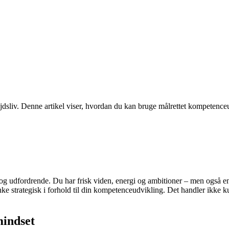
dsliv. Denne artikel viser, hvordan du kan bruge målrettet kompetenceudvik
udfordrende. Du har frisk viden, energi og ambitioner – men også en 
ænke strategisk i forhold til din kompetenceudvikling. Det handler ikke 
mindset