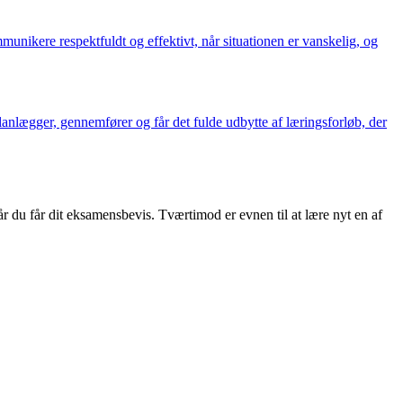
unikere respektfuldt og effektivt, når situationen er vanskelig, og
lanlægger, gennemfører og får det fulde udbytte af læringsforløb, der
r du får dit eksamensbevis. Tværtimod er evnen til at lære nyt en af