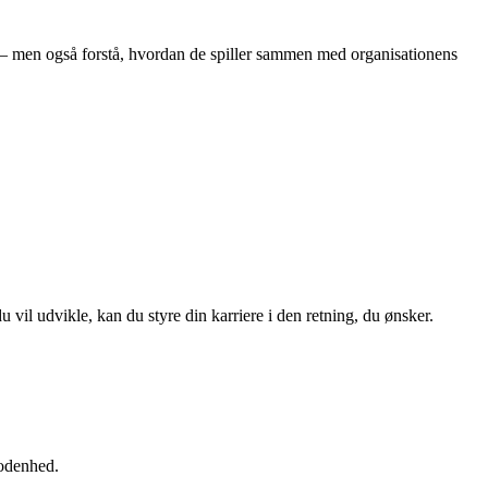
g – men også forstå, hvordan de spiller sammen med organisationens
vil udvikle, kan du styre din karriere i den retning, du ønsker.
modenhed.