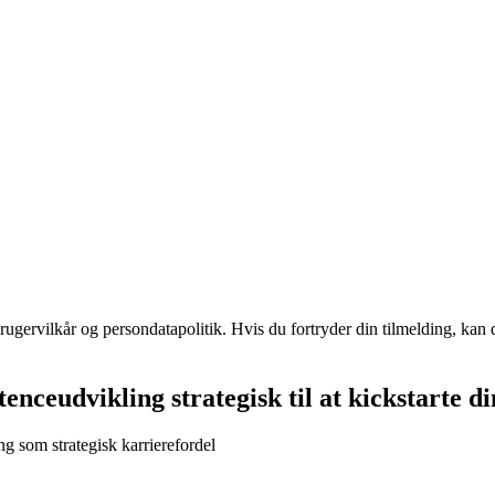
ugervilkår og persondatapolitik. Hvis du fortryder din tilmelding, kan d
ceudvikling strategisk til at kickstarte di
ng som strategisk karrierefordel