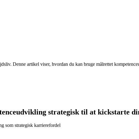
dsliv. Denne artikel viser, hvordan du kan bruge målrettet kompetenceudvik
ceudvikling strategisk til at kickstarte di
ng som strategisk karrierefordel