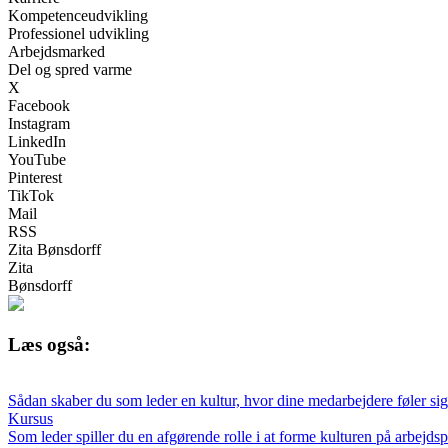
Kompetenceudvikling
Professionel udvikling
Arbejdsmarked
Del og spred varme
X
Facebook
Instagram
LinkedIn
YouTube
Pinterest
TikTok
Mail
RSS
Zita Bønsdorff
Zita
Bønsdorff
Læs også:
Sådan skaber du som leder en kultur, hvor dine medarbejdere føler sig
Kursus
Som leder spiller du en afgørende rolle i at forme kulturen på arbej