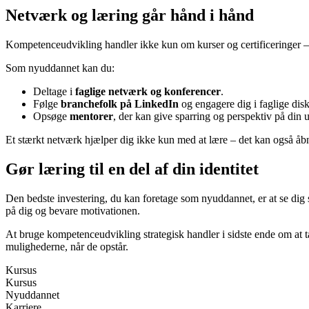
Netværk og læring går hånd i hånd
Kompetenceudvikling handler ikke kun om kurser og certificeringer – 
Som nyuddannet kan du:
Deltage i
faglige netværk og konferencer
.
Følge
branchefolk på LinkedIn
og engagere dig i faglige disk
Opsøge
mentorer
, der kan give sparring og perspektiv på din 
Et stærkt netværk hjælper dig ikke kun med at lære – det kan også åbne
Gør læring til en del af din identitet
Den bedste investering, du kan foretage som nyuddannet, er at se dig sel
på dig og bevare motivationen.
At bruge kompetenceudvikling strategisk handler i sidste ende om at tag
mulighederne, når de opstår.
Kursus
Kursus
Nyuddannet
Karriere