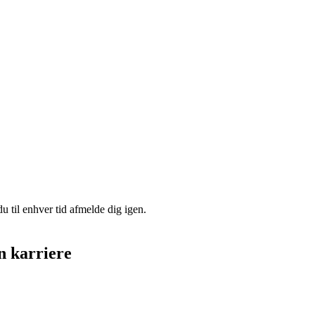
u til enhver tid afmelde dig igen.
n karriere