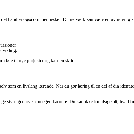
det handler også om mennesker. Dit netværk kan være en uvurderlig kild
ussioner.
udvikling.
 døre til nye projekter og karriereskridt.
v som en livslang lærende. Når du gør læring til en del af din identitet,
e styringen over din egen karriere. Du kan ikke forudsige alt, hvad frem