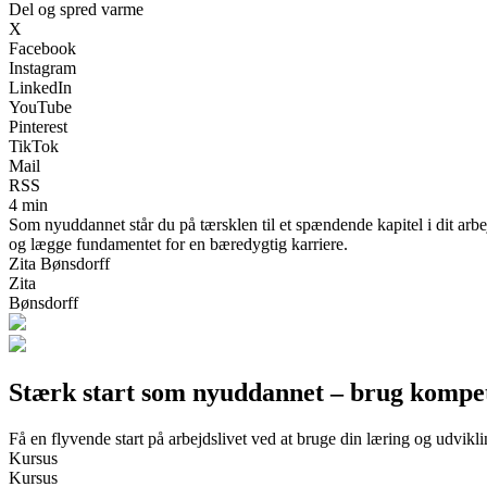
Del og spred varme
X
Facebook
Instagram
LinkedIn
YouTube
Pinterest
TikTok
Mail
RSS
4 min
Som nyuddannet står du på tærsklen til et spændende kapitel i dit arbej
og lægge fundamentet for en bæredygtig karriere.
Zita Bønsdorff
Zita
Bønsdorff
Stærk start som nyuddannet – brug kompeten
Få en flyvende start på arbejdslivet ved at bruge din læring og udvikli
Kursus
Kursus