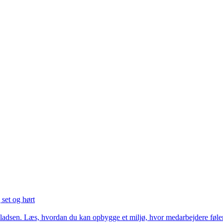
 set og hørt
dspladsen. Læs, hvordan du kan opbygge et miljø, hvor medarbejdere føl