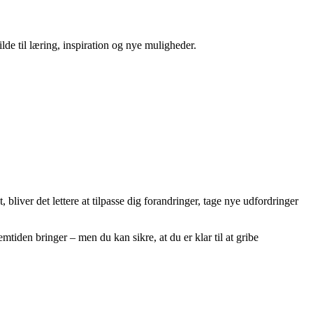
e til læring, inspiration og nye muligheder.
 bliver det lettere at tilpasse dig forandringer, tage nye udfordringer
tiden bringer – men du kan sikre, at du er klar til at gribe