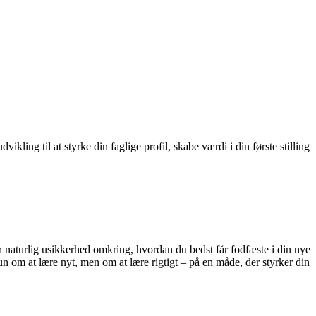
ling til at styrke din faglige profil, skabe værdi i din første stilling
naturlig usikkerhed omkring, hvordan du bedst får fodfæste i din nye
kun om at lære nyt, men om at lære rigtigt – på en måde, der styrker din