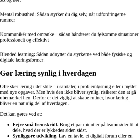
Mental robusthed: Sådan styrker du dig selv, når udfordringerne
rammer
Kommunikér med omtanke – sådan håndterer du følsomme situationer
professionelt og effektivt
Blended learning: Sådan udnytter du styrkerne ved både fysiske og
digitale læringsformer
Gør læring synlig i hverdagen
Ofte sker læring i det stille – i samtaler, i problemløsning eller i mødet
med nye opgaver. Men hvis den ikke bliver synlig, risikerer den at gå
ubemærket hen. Derfor er det vigtigt at skabe rutiner, hvor læring
bliver en naturlig del af hverdagen.
Det kan gøres ved at:
Fejre små fremskridt.
Brug et par minutter på teammøder til at
dele, hvad der er lykkedes siden sidst.
Synliggøre udvikling.
Lav en tavle, et digitalt forum eller en