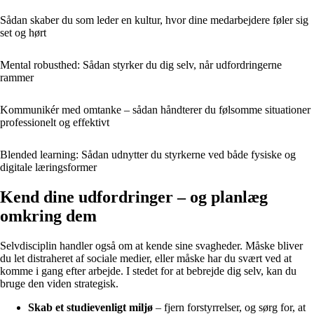
Sådan skaber du som leder en kultur, hvor dine medarbejdere føler sig
set og hørt
Mental robusthed: Sådan styrker du dig selv, når udfordringerne
rammer
Kommunikér med omtanke – sådan håndterer du følsomme situationer
professionelt og effektivt
Blended learning: Sådan udnytter du styrkerne ved både fysiske og
digitale læringsformer
Kend dine udfordringer – og planlæg
omkring dem
Selvdisciplin handler også om at kende sine svagheder. Måske bliver
du let distraheret af sociale medier, eller måske har du svært ved at
komme i gang efter arbejde. I stedet for at bebrejde dig selv, kan du
bruge den viden strategisk.
Skab et studievenligt miljø
– fjern forstyrrelser, og sørg for, at