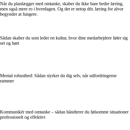
Når du planlægger med omtanke, skaber du ikke bare bedre læring,
men også mere ro i hverdagen. Og det er netop dér, læring for alvor
begynder at fungere.
Sådan skaber du som leder en kultur, hvor dine medarbejdere føler sig
set og hørt
Mental robusthed: Sådan styrker du dig selv, når udfordringerne
rammer
Kommunikér med omtanke – sådan håndterer du følsomme situationer
professionelt og effektivt