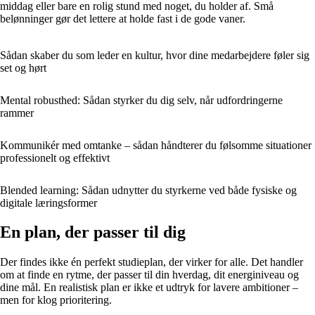
middag eller bare en rolig stund med noget, du holder af. Små
belønninger gør det lettere at holde fast i de gode vaner.
Sådan skaber du som leder en kultur, hvor dine medarbejdere føler sig
set og hørt
Mental robusthed: Sådan styrker du dig selv, når udfordringerne
rammer
Kommunikér med omtanke – sådan håndterer du følsomme situationer
professionelt og effektivt
Blended learning: Sådan udnytter du styrkerne ved både fysiske og
digitale læringsformer
En plan, der passer til dig
Der findes ikke én perfekt studieplan, der virker for alle. Det handler
om at finde en rytme, der passer til din hverdag, dit energiniveau og
dine mål. En realistisk plan er ikke et udtryk for lavere ambitioner –
men for klog prioritering.