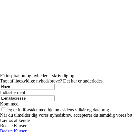
Få inspiration og nyheder – skriv dig op
Træt af ligegyldige nyhedsbreve? Det her er anderledes.
Indtast e-mail
Kom med
Jeg er indforstået med hjemmesidens vilkår og databrug.
Når du tilmelder dig vores nyhedsbrev, accepterer du samtidig vores bru
Lær os at kende
Bedste Kurser
Bedste Kurser