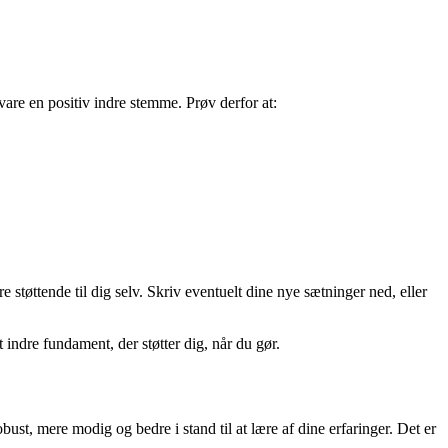
are en positiv indre stemme. Prøv derfor at:
 støttende til dig selv. Skriv eventuelt dine nye sætninger ned, eller
indre fundament, der støtter dig, når du gør.
bust, mere modig og bedre i stand til at lære af dine erfaringer. Det er