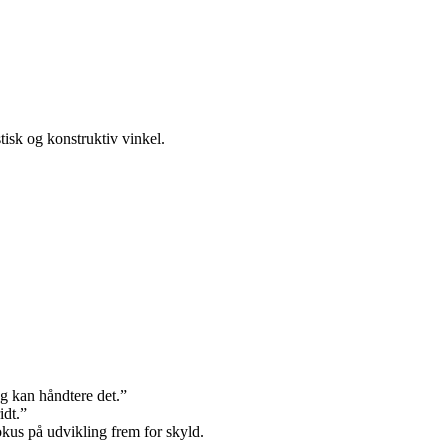
tisk og konstruktiv vinkel.
eg kan håndtere det.”
idt.”
okus på udvikling frem for skyld.