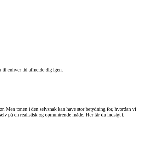
 til enhver tid afmelde dig igen.
 gør. Men tonen i den selvsnak kan have stor betydning for, hvordan vi
 selv på en realistisk og opmuntrende måde. Her får du indsigt i,