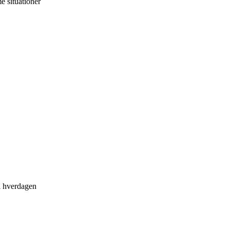
 situationer
 i hverdagen