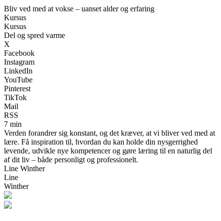
Bliv ved med at vokse – uanset alder og erfaring
Kursus
Kursus
Del og spred varme
X
Facebook
Instagram
LinkedIn
YouTube
Pinterest
TikTok
Mail
RSS
7 min
Verden forandrer sig konstant, og det kræver, at vi bliver ved med at
lære. Få inspiration til, hvordan du kan holde din nysgerrighed
levende, udvikle nye kompetencer og gøre læring til en naturlig del
af dit liv – både personligt og professionelt.
Line Winther
Line
Winther