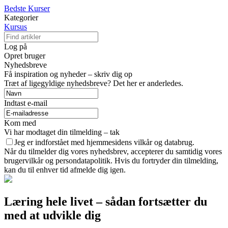
Bedste Kurser
Kategorier
Kursus
Log på
Opret bruger
Nyhedsbreve
Få inspiration og nyheder – skriv dig op
Træt af ligegyldige nyhedsbreve? Det her er anderledes.
Indtast e-mail
Kom med
Vi har modtaget din tilmelding – tak
Jeg er indforstået med hjemmesidens vilkår og databrug.
Når du tilmelder dig vores nyhedsbrev, accepterer du samtidig vores
brugervilkår og persondatapolitik. Hvis du fortryder din tilmelding,
kan du til enhver tid afmelde dig igen.
Læring hele livet – sådan fortsætter du
med at udvikle dig