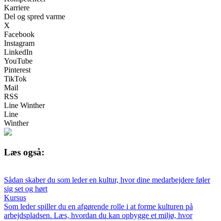
Karriere
Del og spred varme
X
Facebook
Instagram
LinkedIn
YouTube
Pinterest
TikTok
Mail
RSS
Line Winther
Line
Winther
Læs også:
Sådan skaber du som leder en kultur, hvor dine medarbejdere føler
sig set og hørt
Kursus
Som leder spiller du en afgørende rolle i at forme kulturen på
arbejdspladsen. Læs, hvordan du kan opbygge et miljø, hvor