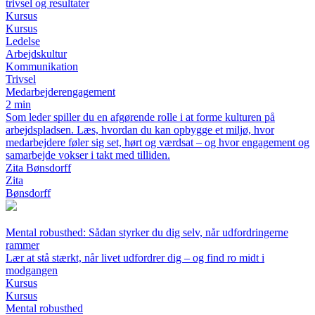
trivsel og resultater
Kursus
Kursus
Ledelse
Arbejdskultur
Kommunikation
Trivsel
Medarbejderengagement
2 min
Som leder spiller du en afgørende rolle i at forme kulturen på
arbejdspladsen. Læs, hvordan du kan opbygge et miljø, hvor
medarbejdere føler sig set, hørt og værdsat – og hvor engagement og
samarbejde vokser i takt med tilliden.
Zita Bønsdorff
Zita
Bønsdorff
Mental robusthed: Sådan styrker du dig selv, når udfordringerne
rammer
Lær at stå stærkt, når livet udfordrer dig – og find ro midt i
modgangen
Kursus
Kursus
Mental robusthed