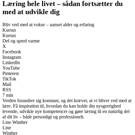
Læring hele livet – sådan fortsætter du
med at udvikle dig
Bliv ved med at vokse – uanset alder og erfaring
Kursus
Kursus
Del og spred varme
X
Facebook
Instagram
LinkedIn
YouTube
Pinterest
TikTok
Mail
RSS
7 min
Verden forandrer sig konstant, og det kræver, at vi bliver ved med at
lære. Få inspiration til, hvordan du kan holde din nysgerrighed
levende, udvikle nye kompetencer og gøre læring til en naturlig del
af dit liv – både personligt og professionelt.
Line Winther
Line
Winther