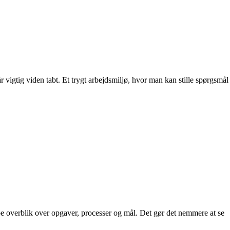
går vigtig viden tabt. Et trygt arbejdsmiljø, hvor man kan stille spørgsmål
kabe overblik over opgaver, processer og mål. Det gør det nemmere at se