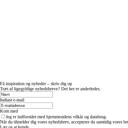
Få inspiration og nyheder – skriv dig op
Træt af ligegyldige nyhedsbreve? Det her er anderledes.
Indtast e-mail
Kom med
Jeg er indforstået med hjemmesidens vilkår og databrug.
Når du tilmelder dig vores nyhedsbrev, accepterer du samtidig vores bru
Lær os at kende