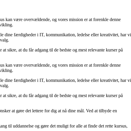
ursus kan være overvældende, og vores mission er at forenkle denne
vikling.
 dine færdigheder i IT, kommunikation, ledelse eller kreativitet, har vi
valg.
t sikre, at du får adgang til de bedste og mest relevante kurser på
ursus kan være overvældende, og vores mission er at forenkle denne
vikling.
 dine færdigheder i IT, kommunikation, ledelse eller kreativitet, har vi
valg.
t sikre, at du får adgang til de bedste og mest relevante kurser på
 ønsker at gøre det lettere for dig at nå dine mål. Ved at tilbyde en
ng til uddannelse og gøre det muligt for alle at finde det rette kursus,