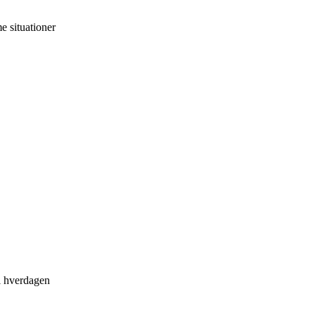
 situationer
 i hverdagen