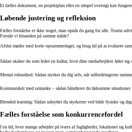
Et fælles dokument, en projektplan eller en simpel oversigt kan fungere
Løbende justering og refleksion
Fælles forståelse er ikke noget, man opnår én gang for alle. Teams udvi
Forstår vi hinanden på samme måde?
Afslut møder med korte opsummeringer, og brug tid på at evaluere samar
Sådan skaber du som leder en kultur, hvor dine medarbejdere føler sig s
Mental robusthed: Sådan styrker du dig selv, når udfordringerne ramme
Kommunikér med omtanke – sådan håndterer du følsomme situationer pr
Blended learning: Sådan udnytter du styrkerne ved både fysiske og dig
Fælles forståelse som konkurrencefordel
I en tid, hvor mange arbejder på tværs af fagligheder, lokationer og kul