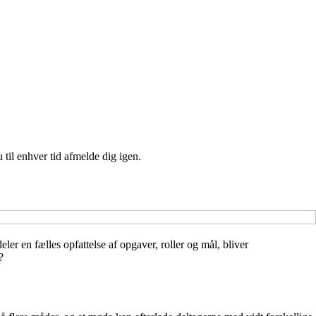
 til enhver tid afmelde dig igen.
er en fælles opfattelse af opgaver, roller og mål, bliver
?