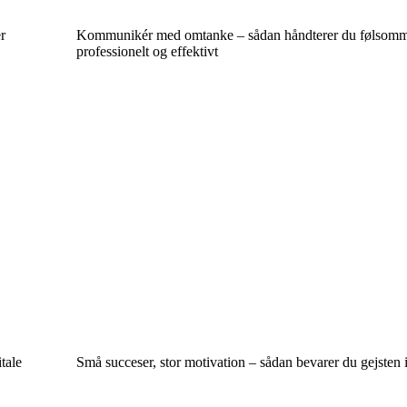
r
Kommunikér med omtanke – sådan håndterer du følsomme
professionelt og effektivt
tale
Små succeser, stor motivation – sådan bevarer du gejsten