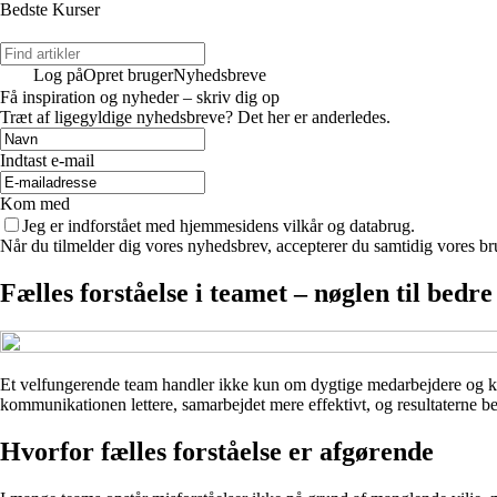
Bedste Kurser
Log på
Opret bruger
Nyhedsbreve
Få inspiration og nyheder – skriv dig op
Træt af ligegyldige nyhedsbreve? Det her er anderledes.
Indtast e-mail
Kom med
Jeg er indforstået med hjemmesidens vilkår og databrug.
Når du tilmelder dig vores nyhedsbrev, accepterer du samtidig vores bru
Fælles forståelse i teamet – nøglen til bed
Et velfungerende team handler ikke kun om dygtige medarbejdere og klare 
kommunikationen lettere, samarbejdet mere effektivt, og resultaterne b
Hvorfor fælles forståelse er afgørende