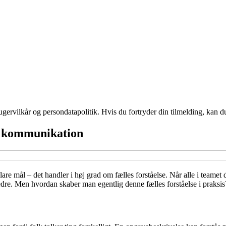
gervilkår og persondatapolitik. Hvis du fortryder din tilmelding, kan du
re kommunikation
mål – det handler i høj grad om fælles forståelse. Når alle i teamet del
edre. Men hvordan skaber man egentlig denne fælles forståelse i praksis