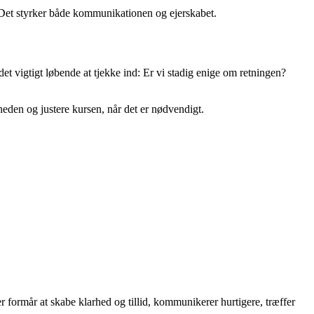
n. Det styrker både kommunikationen og ejerskabet.
t vigtigt løbende at tjekke ind: Er vi stadig enige om retningen?
eden og justere kursen, når det er nødvendigt.
er formår at skabe klarhed og tillid, kommunikerer hurtigere, træffer